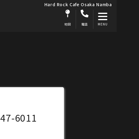
Hard Rock Cafe Osaka Namba
地図
電話
647-6011