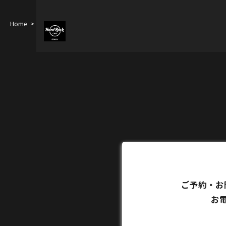
Home
Blog
ご予約・お
お